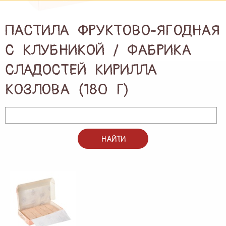
ПОДАРКИ И ПОДАРОЧНЫЕ НАБОРЫ
ПАСТИЛА ФРУКТОВО-ЯГОДНАЯ
БЛОГ
С КЛУБНИКОЙ / ФАБРИКА
СЛАДОСТЕЙ КИРИЛЛА
КОНТАКТЫ
КОЗЛОВА (180 Г)
НАЙТИ