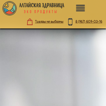
8 (967)
609-03-16
Товары не выбраны
ПО НАЗНАЧЕНИЮ
ЗДОРОВОЕ ПИТАНИЕ
НАТУРАЛЬНАЯ КОСМЕТИКА
ДЛЯ ЗДОРОВЬЯ
ДЛЯ ДЕТЕЙ