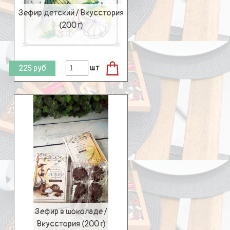
Зефир детский / Вкусстория
(200 г)
шт
225
руб
Зефир в шоколаде /
Вкусстория (200 г)