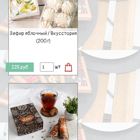
Зефир яблочный / Вкусстория
(200 г)
шт
225
руб