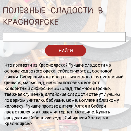
ПОДАРКИ И ПОДАРОЧНЫЕ НАБОРЫ
ПОЛЕЗНЫЕ СЛАДОСТИ В
КРАСНОЯРСКЕ
БЛОГ
КОНТАКТЫ
НАЙТИ
Что привезти из Красноярска? Лучшие сладости на
основе кедрового ореха, сибирских ягод, сосновой
шишки. Сибирский гостинец отлично дополнят кедровый
грильяж, мармелад, наборы полезных конфет.
Колоритный сибирский шоколад, таежное варенье,
таёжная сгущенка, алтайские сладости станут лучшим
подарком учителю, бабушке, маме, коллеге и близкому
человеку. Лучшие производители Алтая и Сибири
представлены в нашем интернет-магазине. Купить
продукцию Сибирский кедр, Сибирский Знахарь в
Красноярске.