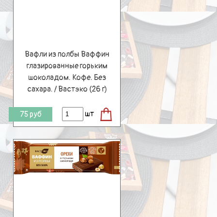
Вафли из полбы Ваффин
глазированные горьким
шоколадом. Кофе. Без
сахара. / Вастэко (26 г)
шт
75
руб