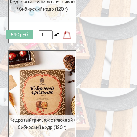
Кедровый грильяж с черникой
/ Сибирский кедр (120 г)
шт
840
руб
Кедровый грильяж с клюквой /
Сибирский кедр (120 г)