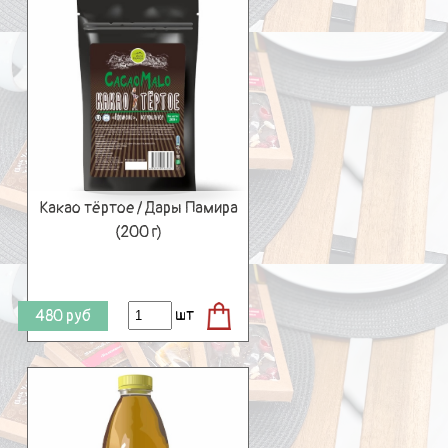
Какао тёртое / Дары Памира
(200 г)
шт
480
руб