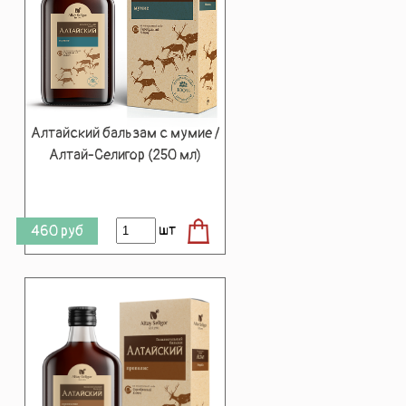
Алтайский бальзам с мумие /
Алтай-Селигор (250 мл)
шт
460
руб