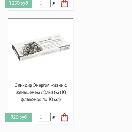
шт
1 250
руб
Эликсир Энергия жизни с
женьшенем / Эльзам (10
флаконов по 10 мл)
шт
920
руб