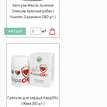
Капсулы Масло льняное
Эликсир Красный рубин /
Компас Здоровья (180 шт.)
шт
440
руб
Гранулы для сердца КардОКс
/ Жива (50 шт.)