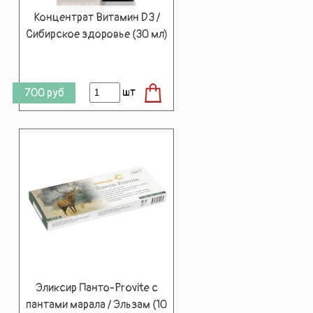
Концентрат Витамин D3 /
Сибирское здоровье (30 мл)
шт
700
руб
Эликсир Панто-Provite с
пантами марала / Эльзам (10