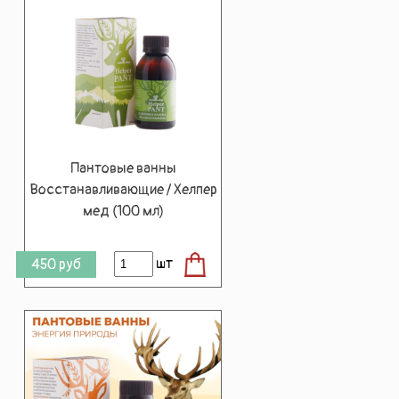
Пантовые ванны
Восстанавливающие / Хелпер
мед (100 мл)
шт
450
руб