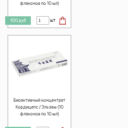
флаконов по 10 мл)
шт
920
руб
Биоактивный концентрат
Кордицепс / Эльзам (10
флаконов по 10 мл)