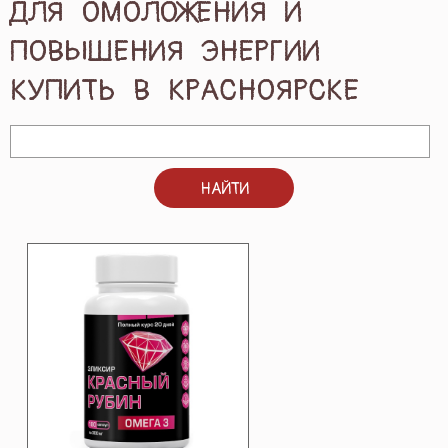
ДЛЯ ОМОЛОЖЕНИЯ И
ПОДАРКИ И ПОДАРОЧНЫЕ НАБОРЫ
ПОВЫШЕНИЯ ЭНЕРГИИ
КУПИТЬ В КРАСНОЯРСКЕ
БЛОГ
КОНТАКТЫ
НАЙТИ