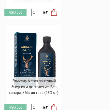
шт
420
руб
Эликсир Алтая пантовый
Энергия и долголетие. Без
сахара. / Магия трав (250 мл)
шт
430
руб