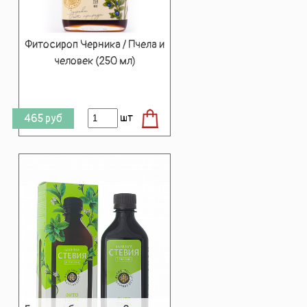
Фитосироп Черника / Пчела и
человек (250 мл)
шт
465
руб