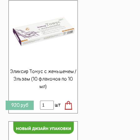
Эликсир Тонус с женьшенем /
Эльзам (10 флаконов по 10
мл)
шт
920
руб