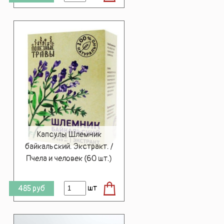
Капсулы Шлемник
байкальский. Экстракт. /
Пчела и человек (60 шт.)
шт
485
руб