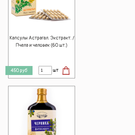
Капсулы Астрагал. Экстракт. /
Пчела и человек (60 шт.)
шт
450
руб