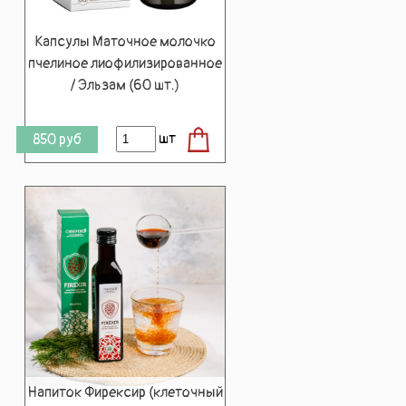
Капсулы Маточное молочко
пчелиное лиофилизированное
/ Эльзам (60 шт.)
шт
850
руб
Напиток Фирексир (клеточный