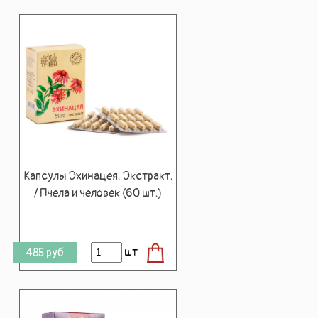
Капсулы Эхинацея. Экстракт.
/ Пчела и человек (60 шт.)
шт
485
руб