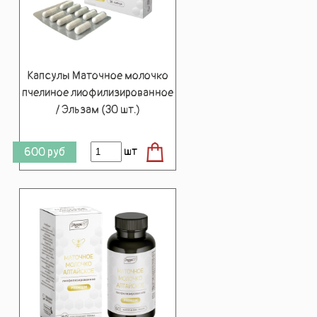
Капсулы Маточное молочко
пчелиное лиофилизированное
/ Эльзам (30 шт.)
шт
600
руб