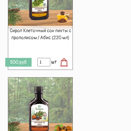
Сироп Клеточный сок пихты с
прополисом / Абис (220 мл)
шт
500
руб