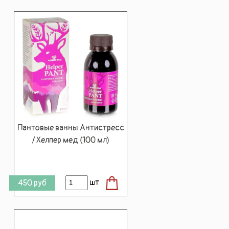
Пантовые ванны Антистресс
/ Хелпер мед (100 мл)
шт
450
руб