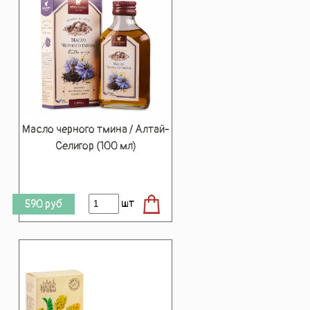
Масло черного тмина / Алтай-
Селигор (100 мл)
шт
590
руб