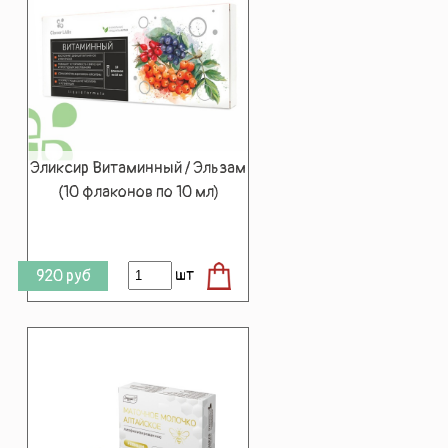
Эликсир Витаминный / Эльзам
(10 флаконов по 10 мл)
шт
920
руб