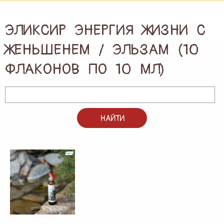
ПОДАРКИ И ПОДАРОЧНЫЕ НАБОРЫ
ЭЛИКСИР ЭНЕРГИЯ ЖИЗНИ С
БЛОГ
ЖЕНЬШЕНЕМ / ЭЛЬЗАМ (10
ФЛАКОНОВ ПО 10 МЛ)
КОНТАКТЫ
НАЙТИ