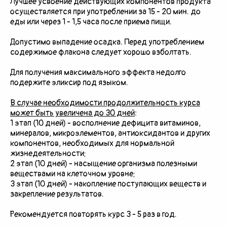
Лучшее усвоение действующих компонентов продукта
осуществляется при употреблении за 15 - 20 мин. до
еды или через 1 - 1,5 часа после приема пищи.
Допустимо выпадение осадка. Перед употреблением
содержимое флакона следует хорошо взболтать.
Для получения максимального эффекта недолго
подержите эликсир под языком.
В случае необходимости продолжительность курса
может быть увеличена до 30 дней
:
1 этап (10 дней) - восполнение дефицита витаминов,
минералов, микроэлементов, антиоксидантов и других
компонентов, необходимых для нормальной
жизнедеятельности;
2 этап (10 дней) - насыщение организма полезными
веществами на клеточном уровне;
3 этап (10 дней) - накопление поступающих веществ и
закрепление результатов.
Рекомендуется повторять курс 3 - 5 раз в год.