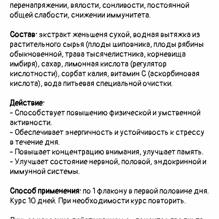
перенапряжении, вялости, сонливости, постоянной
общей слабости, снижении иммунитета.
Состав:
экстракт женьшеня сухой, водная вытяжка из
растительного сырья (плоды шиповника, плоды рябины
обыкновенной, трава тысячелистника, корневища
имбиря), сахар, лимонная кислота (регулятор
кислотности), сорбат калия, витамин С (аскорбиновая
кислота), вода питьевая специальной очистки.
Действие:
- Способствует повышению физической и умственной
активности.
- Обеспечивает энергичность и устойчивость к стрессу
в течение дня.
- Повышает концентрацию внимания, улучшает память.
- Улучшает состояние нервной, половой, эндокринной и
иммунной системы.
Способ применения:
по 1 флакону в первой половине дня.
Курс 10 дней. При необходимости курс повторить.