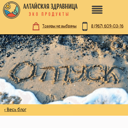
8 (967)
609-03-16
Товары не выбраны
ПО НАЗНАЧЕНИЮ
ЗДОРОВОЕ ПИТАНИЕ
НАТУРАЛЬНАЯ КОСМЕТИКА
ДЛЯ ЗДОРОВЬЯ
« Весь блог
ДЛЯ ДЕТЕЙ