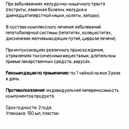
При заболеваниях желудочно-кишечного тракта
(гастриты, язвенная болезнь желудка и
двенадцатиперстной кишки, колиты, запоры).
В составе комплексного лечения заболеваний
гепатобиларной системы (гепатитах, холециститах,
дискинезии желчевыводящих путей, циррозе печени).
При интоксикациях различного происхождения,
отравлениях токсическими веществами, длительном
приеме лекарственных средств, вирусах.
Рекомендации по применению:
по 1 чайной ложке 3 раза
в день.
Противопоказания:
индивидуальная непереносимость
компонентов продукта.
Срок годности: 2 года.
Упаковка: 150 мл, пластик.