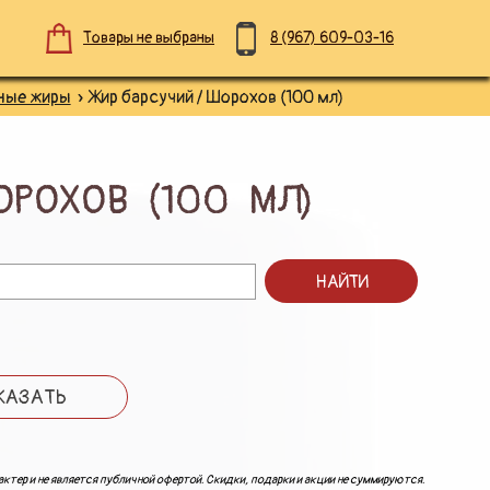
Товары не выбраны
8 (967)
609-03-16
ные жиры
» Жир барсучий / Шорохов (100 мл)
ОРОХОВ (100 МЛ)
НАЙТИ
КАЗАТЬ
ктер и не является публичной офертой. Скидки, подарки и акции не суммируются.