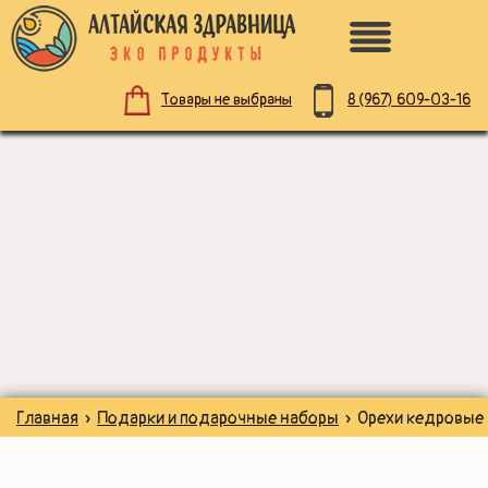
8 (967)
609-03-16
Товары не выбраны
ПО НАЗНАЧЕНИЮ
ЗДОРОВОЕ ПИТАНИЕ
НАТУРАЛЬНАЯ КОСМЕТИКА
ДЛЯ ЗДОРОВЬЯ
Главная
»
Подарки и подарочные наборы
» Орехи кедровые
ДЛЯ ДЕТЕЙ