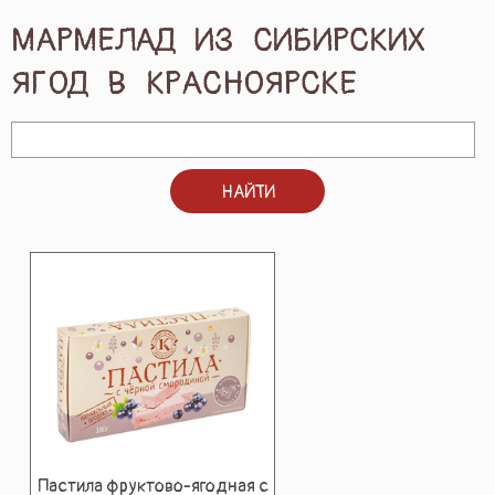
ПОДАРКИ И ПОДАРОЧНЫЕ НАБОРЫ
МАРМЕЛАД ИЗ СИБИРСКИХ
ЯГОД В КРАСНОЯРСКЕ
БЛОГ
КОНТАКТЫ
НАЙТИ
Пастила фруктово-ягодная с