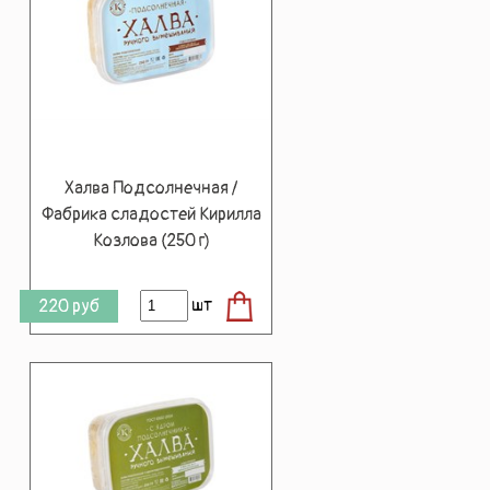
Халва Подсолнечная /
Фабрика сладостей Кирилла
Козлова (250 г)
шт
220
руб