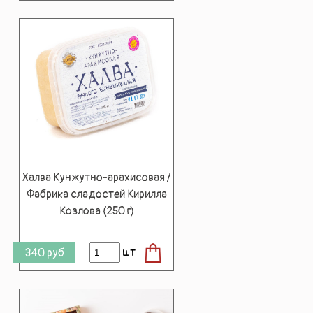
Халва Кунжутно-арахисовая /
Фабрика сладостей Кирилла
Козлова (250 г)
шт
340
руб