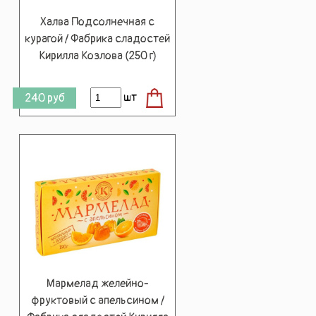
Халва Подсолнечная с
курагой / Фабрика сладостей
Кирилла Козлова (250 г)
шт
240
руб
Мармелад желейно-
фруктовый с апельсином /