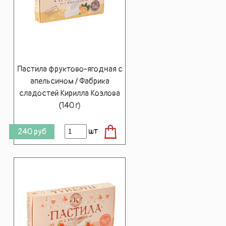
Пастила фруктово-ягодная с
апельсином / Фабрика
сладостей Кирилла Козлова
(140 г)
шт
240
руб