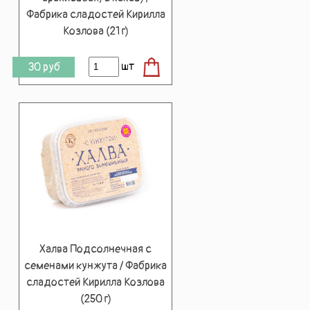
Фабрика сладостей Кирилла
Козлова (21 г)
шт
30
руб
Халва Подсолнечная с
семенами кунжута / Фабрика
сладостей Кирилла Козлова
(250 г)