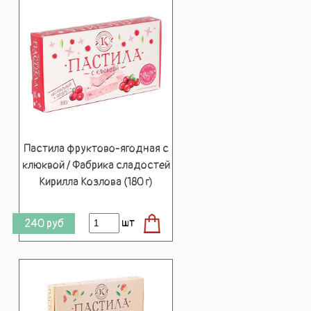
Пастила фруктово-ягодная с
клюквой / Фабрика сладостей
Кирилла Козлова (180 г)
шт
240
руб