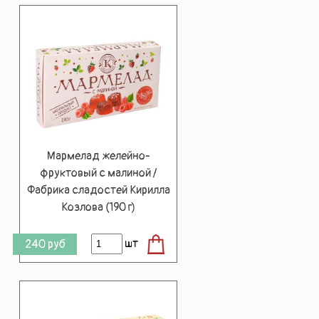
Мармелад желейно-
фруктовый с малиной /
Фабрика сладостей Кирилла
Козлова (190 г)
шт
240
руб