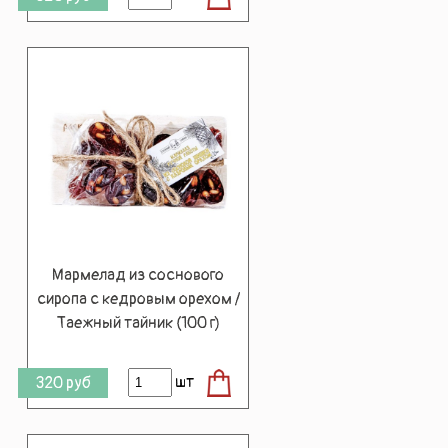
Мармелад из соснового
сиропа с кедровым орехом /
Таежный тайник (100 г)
шт
320
руб