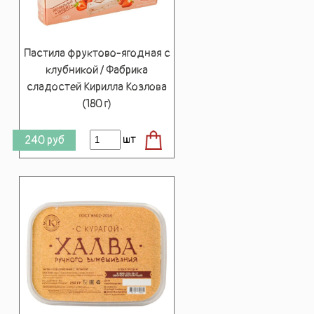
Пастила фруктово-ягодная с
клубникой / Фабрика
сладостей Кирилла Козлова
(180 г)
шт
240
руб