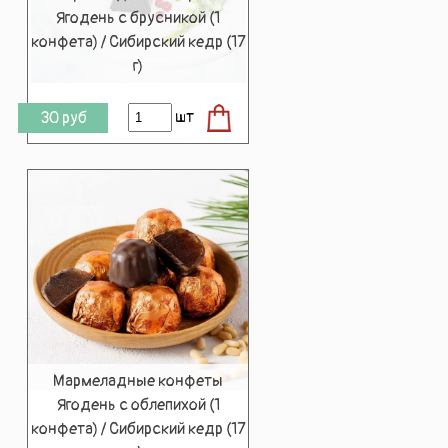
Ягодень с брусникой (1
конфета) / Сибирский кедр (17
г)
шт
30
руб
Мармеладные конфеты
Ягодень с облепихой (1
конфета) / Сибирский кедр (17