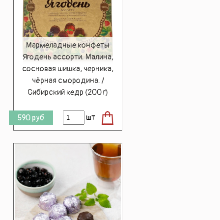
Мармеладные конфеты
Ягодень ассорти. Малина,
сосновая шишка, черника,
чёрная смородина. /
Сибирский кедр (200 г)
шт
590
руб