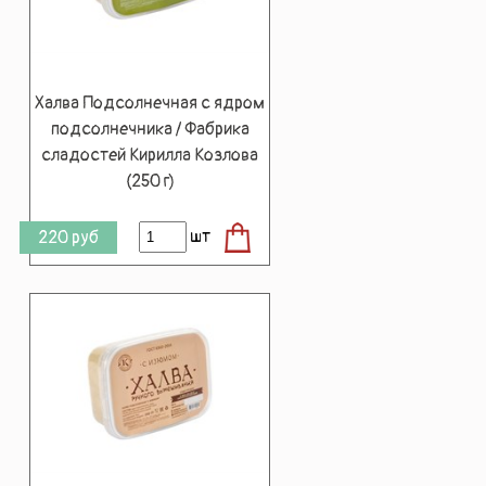
Халва Подсолнечная с ядром
подсолнечника / Фабрика
сладостей Кирилла Козлова
(250 г)
шт
220
руб