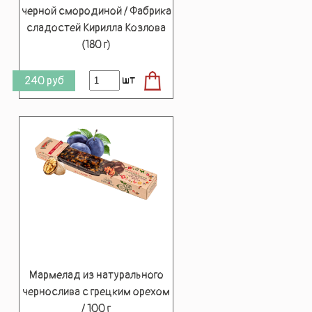
черной смородиной / Фабрика
сладостей Кирилла Козлова
(180 г)
шт
240
руб
Мармелад из натурального
чернослива с грецким орехом
/ 100 г