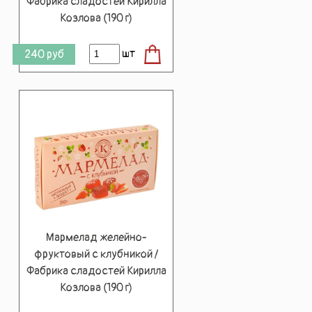
Фабрика сладостей Кирилла
Козлова (190 г)
шт
240
руб
Мармелад желейно-
фруктовый с клубникой /
Фабрика сладостей Кирилла
Козлова (190 г)