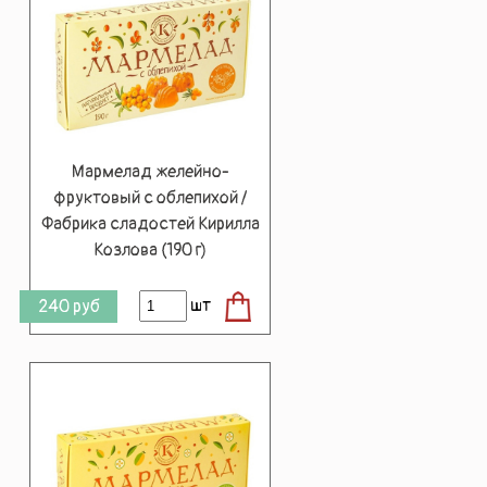
Мармелад желейно-
фруктовый с облепихой /
Фабрика сладостей Кирилла
Козлова (190 г)
шт
240
руб