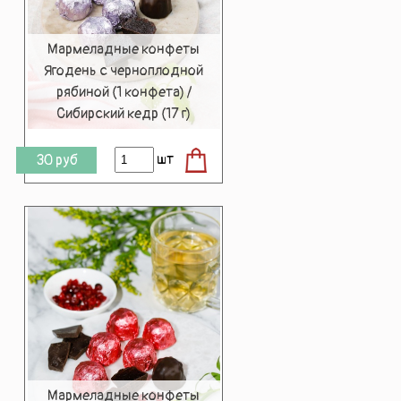
Мармеладные конфеты
Ягодень с черноплодной
рябиной (1 конфета) /
Сибирский кедр (17 г)
шт
30
руб
Мармеладные конфеты