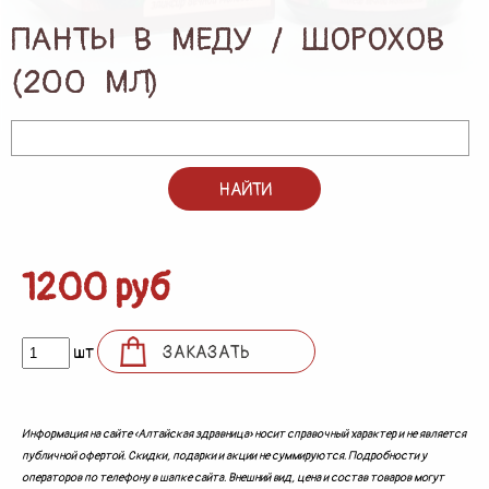
ПОДАРКИ И ПОДАРОЧНЫЕ НАБОРЫ
ПАНТЫ В МЕДУ / ШОРОХОВ
(200 МЛ)
БЛОГ
КОНТАКТЫ
НАЙТИ
1200 руб
шт
ЗАКАЗАТЬ
Информация на сайте «Алтайская здравница» носит справочный характер и не является
публичной офертой. Скидки, подарки и акции не суммируются. Подробности у
операторов по телефону в шапке сайта. Внешний вид, цена и состав товаров могут