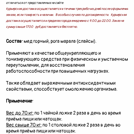
отличаться от представленных на сайте.
Курьерская доставка осуществляется в течении трех рабочих дней после оформления
заказа, если товар есть в наличии. В особых случаях по договоренности. Курьерская
доставка осуществляется в пределах города ежедневно с 9.00 до 22.00. Заказ на
сумму свыше 1700 руб доставляется бесплатно.
Состав:
мед горный, рога марала (слайсы).
Применяют в качестве общеукрепляющего и
тонизирующего средства при физическом и умственном
переутомлении, для восстановления
работоспособности при повышенных нагрузках.
Также обладает выраженными антиоксидантными
свойствами, способствует омоложению организма.
Применение:
Вес до 70 кг:
по 1 чайной ложке 2 раза в день во время
приёма пищи или натощак.
Вес свыше 70 кг:
по 1 столовой ложке 2 раза в день во
время приёма пищи или натощак.