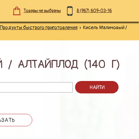
Товары не выбраны
8 (967)
609-03-16
Продукты быстрого приготовления
» Кисель Малиновый /
 / АЛТАЙПЛОД (140 Г)
НАЙТИ
АЗАТЬ